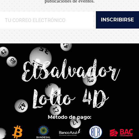
publicaciones de eventos.
INSCRIBIRSE
ElSalvador
Lotto 4D
Método de pago: